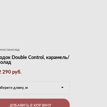
рамель/шоколад
одок Double Control, карамель/
олад
2 290 pуб.
берите длину, м
ДОБАВИТЬ В КОРЗИНУ