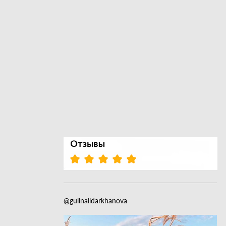
@gulinaildarkhanova