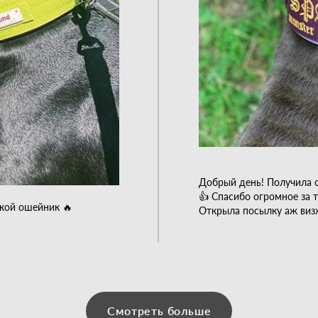
Добрый день! Получила 
👍 Спасибо огромное за т
акой ошейник 🔥
Открыла посылку аж визж
Смотреть больше