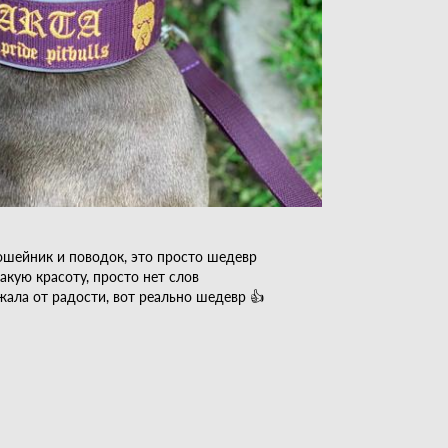
ошейник и поводок, это просто шедевр
акую красоту, просто нет слов
ала от радости, вот реально шедевр 👍