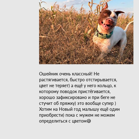
Ошейник очень классный! Не
растягивается, быстро отстирывается,
цвет не теряет) а ещё у него кольцо, к
которому поводок пристёгивается,
хорошо зафиксировано и при беге не
стучит об пряжку) это вообще супер )
Хотим на Новый год малышу ещё один
приобрести) пока с мужем не можем
определиться с цветом😅