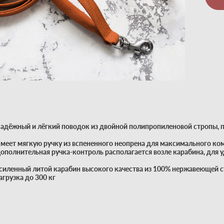
адёжный и лёгкий поводок из двойной полипропиленовой стропы, 
меет мягкую ручку из вспененного неопрена для максимального ко
ополнительная ручка-контроль располагается возле карабина, для у
силенный литой карабин высокого качества из 100% нержавеющей с
агрузка до 300 кг