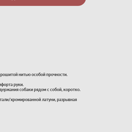
прошитой нитью особой прочности.
мфорта руки.
держания собаки рядом с собой, коротко.
тали/хромированной латуни, разрывная