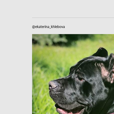
@ekaterina_khlebova