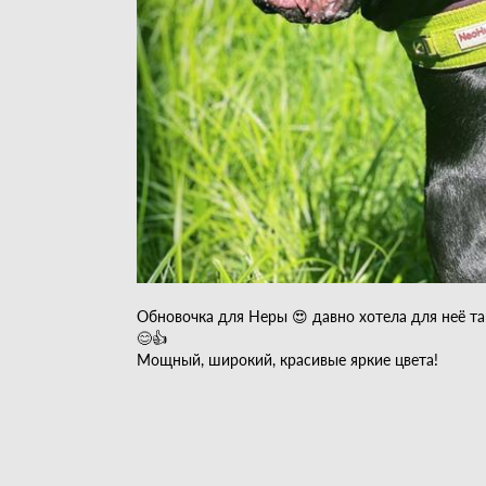
Обновочка для Неры 😍 давно хотела для неё т
😊👍
Мощный, широкий, красивые яркие цвета!