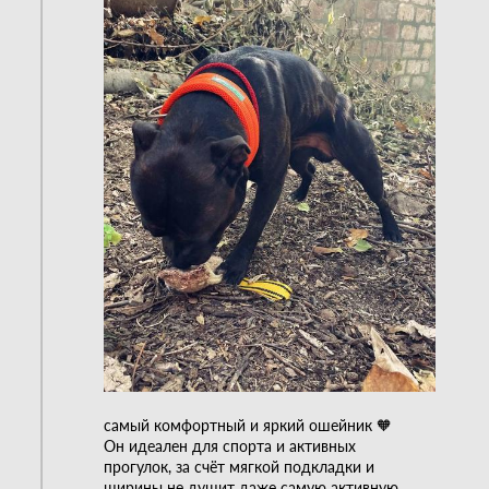
самый комфортный и яркий ошейник 🧡
Он идеален для спорта и активных
прогулок, за счёт мягкой подкладки и
ширины не душит даже самую активную