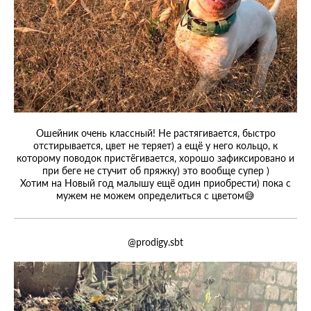
Ошейник очень классный! Не растягивается, быстро
отстирывается, цвет не теряет) а ещё у него кольцо, к
которому поводок пристёгивается, хорошо зафиксировано и
при беге не стучит об пряжку) это вообще супер )
Хотим на Новый год малышу ещё один приобрести) пока с
мужем не можем определиться с цветом😅
@prodigy.sbt