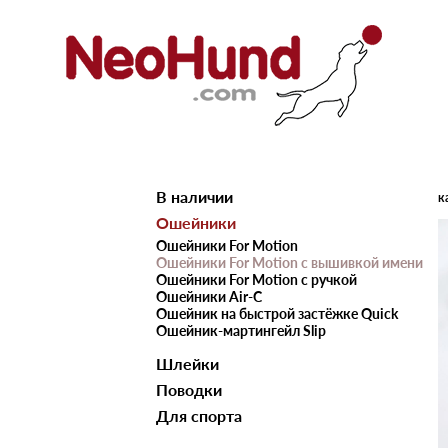
В наличии
к
Ошейники
Ошейники For Motion
Ошейники For Motion с вышивкой имени
Ошейники For Motion с ручкой
Ошейники Air-C
Ошейник на быстрой застёжке Quick
Ошейник-мартингейл Slip
Шлейки
Поводки
Для спорта