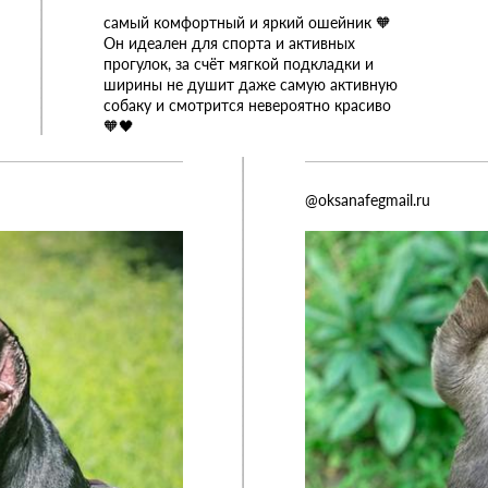
самый комфортный и яркий ошейник 🧡
Он идеален для спорта и активных
прогулок, за счёт мягкой подкладки и
ширины не душит даже самую активную
собаку и смотрится невероятно красиво
🧡🖤
@oksanafegmail.ru