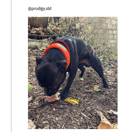
@prodigy.sbt