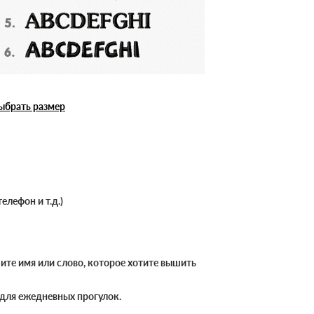
ыбрать размер
елефон и т.д.)
те имя или слово, которое хотите вышить
 для ежедневных прогулок.