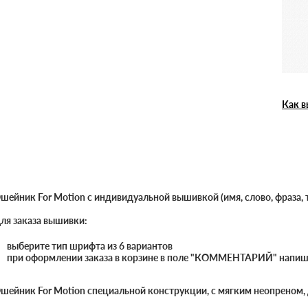
Как в
шейник For Motion с индивидуальной вышивкой (имя, слово, фраза, т
ля заказа вышивки:
выберите тип шрифта из 6 вариантов
при оформлении заказа в корзине в поле "КОММЕНТАРИЙ" напиши
шейник For Motion специальной конструкции, с мягким неопреном,