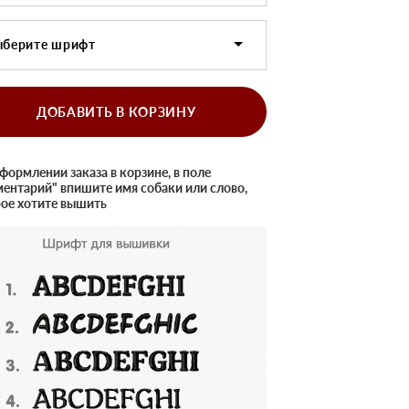
ыберите шрифт
ДОБАВИТЬ В КОРЗИНУ
формлении заказа в корзине, в поле
ентарий" впишите имя собаки или слово,
ое хотите вышить