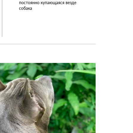
постоянно купающаяся везде
собака