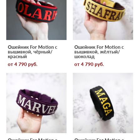
Ошейник For Motion с
Ошейник For Motion с
вышивкой, чёрный/
вышивкой, жёлтый/
красный
шоколад
от 4 790 pуб.
от 4 790 pуб.