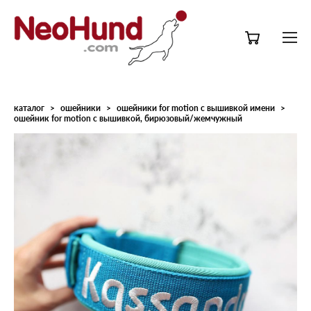
каталог
>
ошейники
>
ошейники for motion с вышивкой имени
>
ошейник for motion с вышивкой, бирюзовый/жемчужный