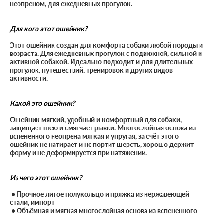
неопреном, для ежедневных прогулок.
Для кого этот ошейник?
Этот ошейник создан для комфорта собаки любой породы и
возраста. Для ежедневных прогулок с подвижной, сильной и
активной собакой. Идеально подходит и для длительных
прогулок, путешествий, тренировок и других видов
активности.
Какой это ошейник?
Ошейник мягкий, удобный и комфортный для собаки,
защищает шею и смягчает рывки. Многослойная основа из
вспененного неопрена мягкая и упругая, за счёт этого
ошейник не натирает и не портит шерсть, хорошо держит
форму и не деформируется при натяжении.
Из чего этот ошейник?
• Прочное литое полукольцо и пряжка из нержавеющей
стали, импорт
• Объёмная и мягкая многослойная основа из вспененного