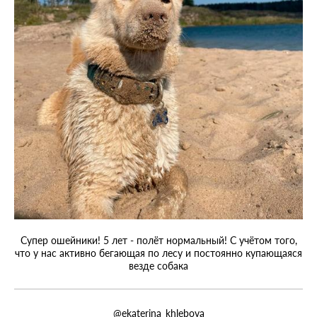
Супер ошейники! 5 лет - полёт нормальный! С учётом того,
что у нас активно бегающая по лесу и постоянно купающаяся
везде собака
@ekaterina_khlebova