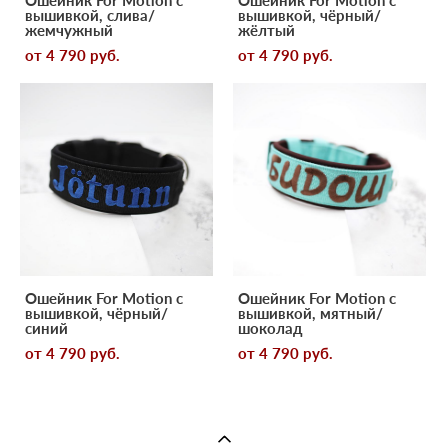
Ошейник For Motion с
Ошейник For Motion с
вышивкой, слива/
вышивкой, чёрный/
жемчужный
жёлтый
от 4 790 pуб.
от 4 790 pуб.
Ошейник For Motion с
Ошейник For Motion с
вышивкой, чёрный/
вышивкой, мятный/
синий
шоколад
от 4 790 pуб.
от 4 790 pуб.