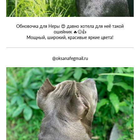
Обновочка для Неры 😍 давно хотела для неё такой
ошейник 🔥😊👍
Мощный, широкий, красивые яркие цвета!
@oksanafegmail.ru