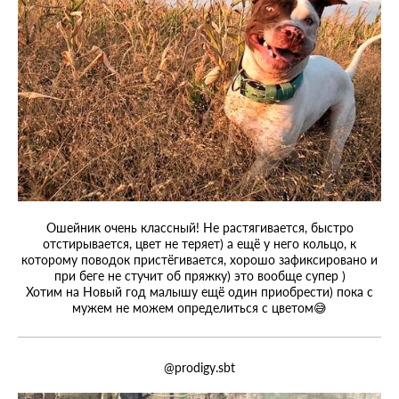
Ошейник очень классный! Не растягивается, быстро
отстирывается, цвет не теряет) а ещё у него кольцо, к
которому поводок пристёгивается, хорошо зафиксировано и
при беге не стучит об пряжку) это вообще супер )
Хотим на Новый год малышу ещё один приобрести) пока с
мужем не можем определиться с цветом😅
@prodigy.sbt