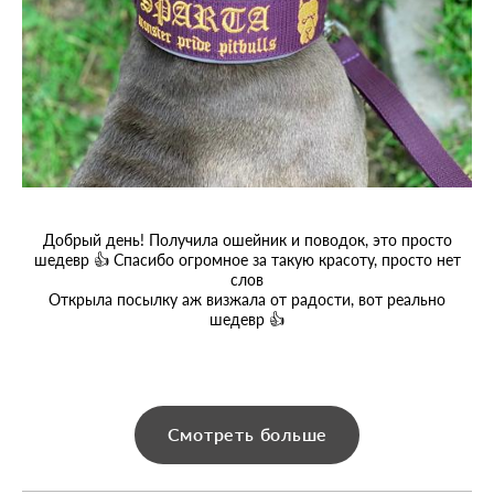
Добрый день! Получила ошейник и поводок, это просто
шедевр 👍 Спасибо огромное за такую красоту, просто нет
слов
Открыла посылку аж визжала от радости, вот реально
шедевр 👍
Смотреть больше