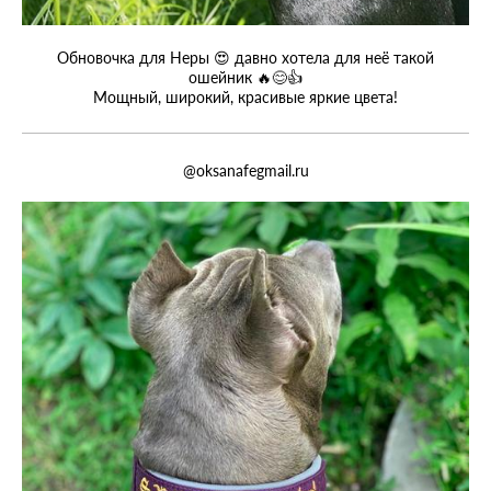
Обновочка для Неры 😍 давно хотела для неё такой
ошейник 🔥😊👍
Мощный, широкий, красивые яркие цвета!
@oksanafegmail.ru