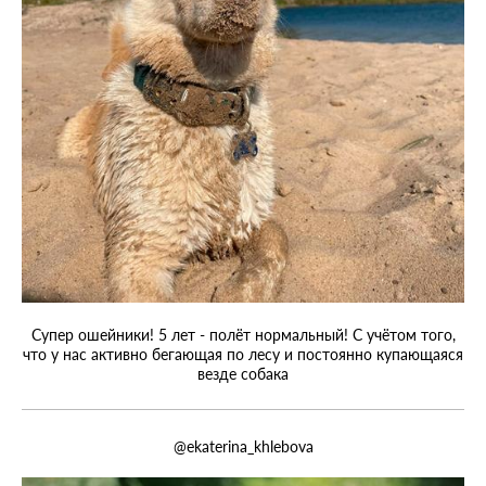
Супер ошейники! 5 лет - полёт нормальный! С учётом того,
что у нас активно бегающая по лесу и постоянно купающаяся
везде собака
@ekaterina_khlebova