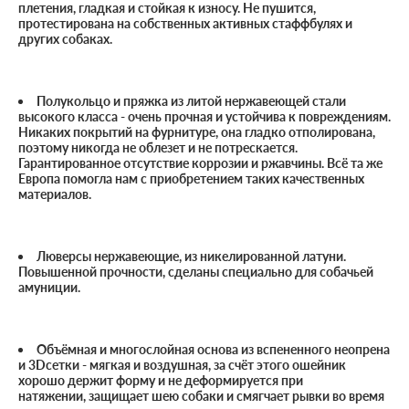
плетения, гладкая и стойкая к износу. Не пушится,
протестирована на собственных активных стаффбулях и
других собаках.
Полукольцо и пряжка из литой нержавеющей стали
высокого класса - очень прочная и устойчива к повреждениям.
Никаких покрытий на фурнитуре, она гладко отполирована,
поэтому никогда не облезет и не потрескается.
Гарантированное отсутствие коррозии и ржавчины. Всё та же
Европа помогла нам с приобретением таких качественных
материалов.
Люверсы нержавеющие, из никелированной латуни.
Повышенной прочности, сделаны специально для собачьей
амуниции.
Объёмная и многослойная основа из вспененного неопрена
и 3Dсетки - мягкая и воздушная, за счёт этого ошейник
хорошо держит форму и не деформируется при
натяжении, защищает шею собаки и смягчает рывки во время